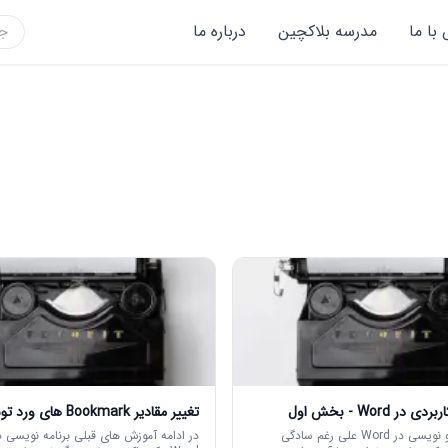
با ما
مدرسه بلاکچین
درباره ما
ر Word - بخش اول
تغییر مقادیر Bookmark های ورد توسط ماکرو
موضوع ماکرو نویسی در Word علی رغم سادگی
در ادامه آموزش های قبلی برنامه نویسی 