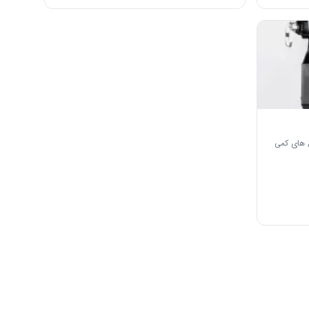
طلاعات سند در Wor مثال های کمی