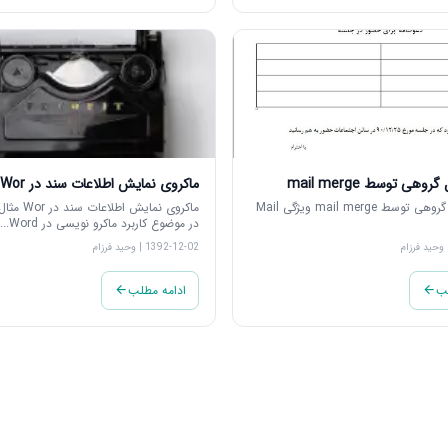
وهی توسط mail merge
ماکروی نمایش اطلاعات سند در Wor
ارسال ایمیل گروهی توسط mail merge ویژگی Mail
ماکروی نمایش ا
در موضوع کاربرد ماکرو نویسی در Word...
1392-12-02 | وحید فرزام
لب
ادامه مطلب