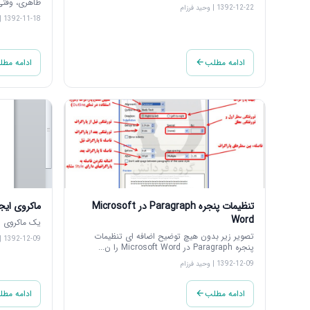
ظاهری، وقتی 
1392-12-22 | وحید فرزام
1392-11-18 | وحید فرزام
ادامه مطلب
ادامه مط
تنظیمات پنجره Paragraph در Microsoft
ماکروی ایجا
Word
یک ماکروی ز
تصویر زیر بدون هیچ توضیح اضافه ای تنظیمات
1392-12-09 | وحید فرزام
پنجره Paragraph در Microsoft Word را ن...
1392-12-09 | وحید فرزام
ادامه مطلب
ادامه مط