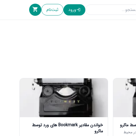
ورود
ثبت‌نام
خواندن مقادیر Bookmark های ورد توسط
ماکرو
در محیط