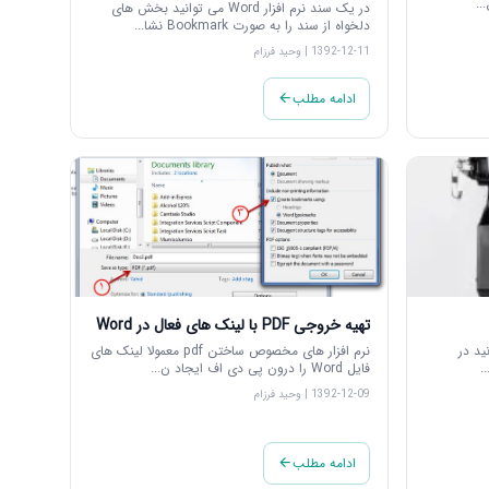
در یک سند نرم افزار Word می توانید بخش های
دلخواه از سند را به صورت Bookmark نشا...
1392-12-11 | وحید فرزام
ادامه مطلب
تهیه خروجی PDF با لینک های فعال در Word
ید در
نرم افزار های مخصوص ساختن pdf معمولا لینک های
فایل Word را درون پی دی اف ایجاد ن...
1392-12-09 | وحید فرزام
ادامه مطلب