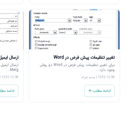
تغییر تنظیمات پیش فرض در Word
ارسال ایمیل گر
برای تغییر تنظیمات پیش فرض در Word دو روش
وجود دارد....
Merg...
1392-12-08 | وحید فرزام
1392-12-08 | وحید فرزام
ادامه مطلب
ادامه مط